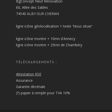
BgConcept Neuf Rénovation
60, Allée des Sables
74540 ALBY-SUR-CHERAN
ligne icône géolocalisation + texte 'Nous situer'
ligne icône montre + 10mn d'Annecy
ligne icône montre + 25mn de Chambéry
Téléchargements :
Attestation RSE
Assurance
Garantie décénale
(?) papier à remplir pour TVA 10%