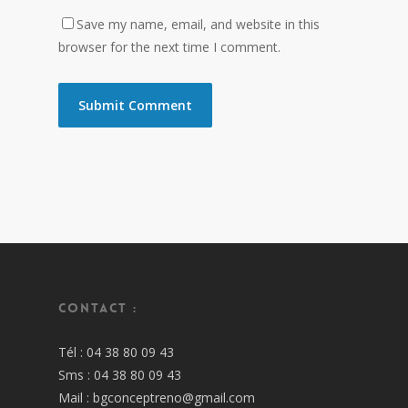
Save my name, email, and website in this
browser for the next time I comment.
Contact :
Tél : 04 38 80 09 43
Sms : 04 38 80 09 43
Mail : bgconceptreno@gmail.com