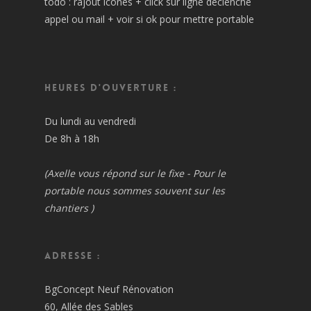
todo : rajout icônes + click sur ligne déclenche
appel ou mail + voir si ok pour mettre portable
Heures d'ouverture :
Du lundi au vendredi
De 8h à 18h
(Axelle vous répond sur le fixe - Pour le
portable nous sommes souvent sur les
chantiers )
Adresse :
BgConcept Neuf Rénovation
60, Allée des Sables