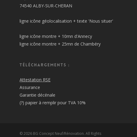
74540 ALBY-SUR-CHERAN
ligne icône géolocalisation + texte 'Nous situer'
ligne icône montre + 10mn d'Annecy
ligne icône montre + 25mn de Chambéry
Téléchargements :
Attestation RSE
Assurance
Garantie décénale
(?) papier à remplir pour TVA 10%
© 2026 BG Concept Neuf/Rénovation. All Rights