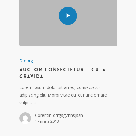
Dining
Auctor consectetur ligula
gravida
Lorem ipsum dolor sit amet, consectetur
adipiscing elit. Morbi vitae dui et nunc ornare
vulputate…
Corentin-dfrgsg7hhsjssn
17 mars 2013